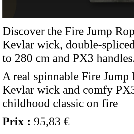
Discover the Fire Jump Rop
Kevlar wick, double-splice
to 280 cm and PX3 handles
A real spinnable Fire Jump
Kevlar wick and comfy PX3 
childhood classic on fire
Prix :
95,83 €