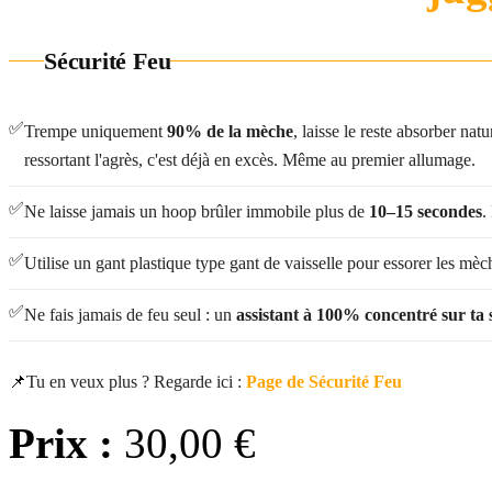
Sécurité Feu
✅
Trempe uniquement
90% de la mèche
, laisse le reste absorber na
ressortant l'agrès, c'est déjà en excès. Même au premier allumage.
✅
Ne laisse jamais un hoop brûler immobile plus de
10–15 secondes
.
✅
Utilise un gant plastique type gant de vaisselle pour essorer les mè
✅
Ne fais jamais de feu seul : un
assistant à 100% concentré sur ta 
📌
Tu en veux plus ? Regarde ici :
Page de Sécurité Feu
Prix :
30,00 €