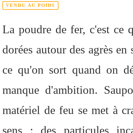
VENDU AU POIDS
La poudre de fer, c'est ce 
dorées autour des agrès en s
ce qu'on sort quand on dé
manque d'ambition. Saupo
matériel de feu se met à cr
sens : des particules inc