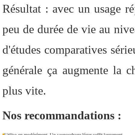
Résultat : avec un usage ré
peu de durée de vie au nive
d'études comparatives série
générale ça augmente la ch
plus vite.
Nos recommandations :
Utilise-en modérément. Un saupoudrage léger suffit largement.