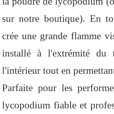
la poudre de lycopodium (o
sur notre boutique). En to
crée une grande flamme vi
installé à l'extrémité du
l'intérieur tout en permettan
Parfaite pour les performe
lycopodium fiable et profes