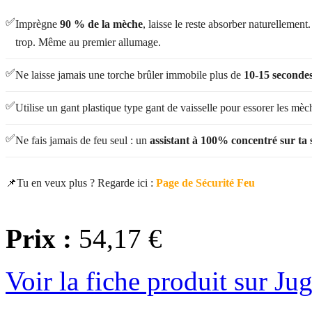
✅
Imprègne
90 % de la mèche
, laisse le reste absorber naturellemen
trop. Même au premier allumage.
✅
Ne laisse jamais une torche brûler immobile plus de
10-15 seconde
✅
Utilise un gant plastique type gant de vaisselle pour essorer les mè
✅
Ne fais jamais de feu seul : un
assistant à 100% concentré sur ta 
📌
Tu en veux plus ? Regarde ici :
Page de Sécurité Feu
Prix :
54,17 €
Voir la fiche produit sur Ju