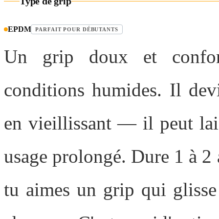
Type de grip
EPDM
PARFAIT POUR DÉBUTANTS
Un grip doux et confort
conditions humides. Il dev
en vieillissant — il peut l
usage prolongé. Dure 1 à 2 a
tu aimes un grip qui gliss