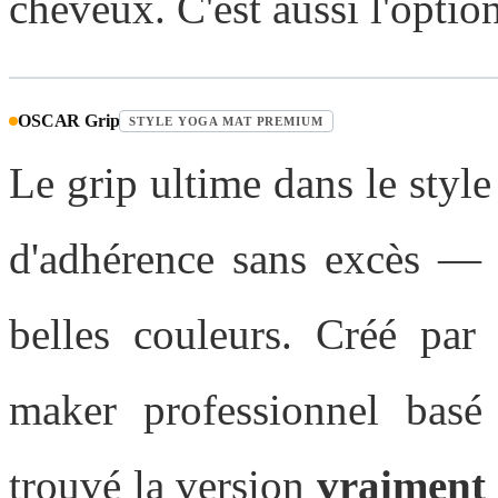
cheveux. C'est aussi l'opti
OSCAR Grip
STYLE YOGA MAT PREMIUM
Le grip ultime dans le styl
d'adhérence sans excès — s
belles couleurs. Créé par 
maker professionnel bas
trouvé la version
vraiment