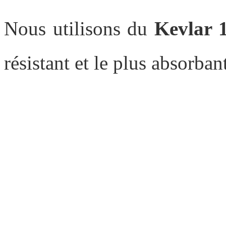
Nous utilisons du
Kevlar 
résistant et le plus absorban
Sur
Tous nos objets feu sont
atelier en France. Notre éq
réaliser presque
t