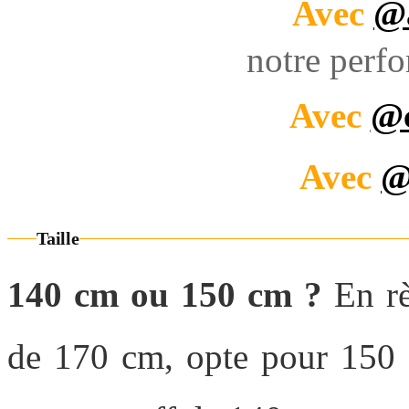
Avec
@a
notre perf
Avec
@c
Avec
@
Taille
140 cm ou 150 cm ?
En rè
de 170 cm, opte pour 150 