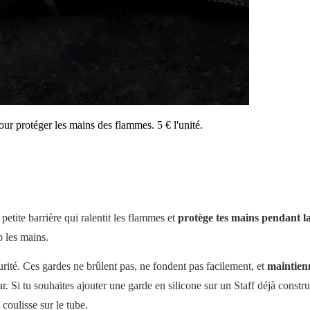
pour protéger les mains des flammes. 5 € l'unité.
 petite barrière qui ralentit les flammes et
protège tes mains pendant l
p les mains.
urité. Ces gardes ne brûlent pas, ne fondent pas facilement, et
maintienn
Si tu souhaites ajouter une garde en silicone sur un Staff déjà construit,
 coulisse sur le tube.