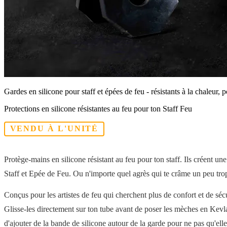
Gardes en silicone pour staff et épées de feu - résistants à la chaleur, 
Protections en silicone résistantes au feu pour ton Staff Feu
VENDU À L'UNITÉ
Protège-mains en silicone résistant au feu pour ton staff. Ils créent une
Staff et Epée de Feu. Ou n'importe quel agrès qui te crâme un peu tro
Conçus pour les artistes de feu qui cherchent plus de confort et de séc
Glisse-les directement sur ton tube avant de poser les mèches en Kevlar. 
d'ajouter de la bande de silicone autour de la garde pour ne pas qu'elle