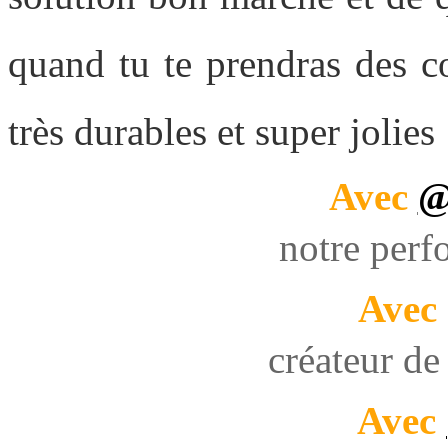
quand tu te prendras des co
très durables et super jolies 
Avec
@
notre perf
Avec
créateur de
Avec