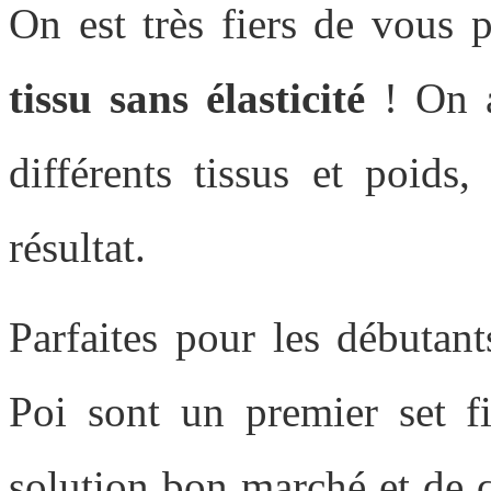
On est très fiers de vous 
tissu sans élasticité
! On a
différents tissus et poids
résultat.
Parfaites pour les débutan
Poi sont un premier set 
solution bon marché et de q