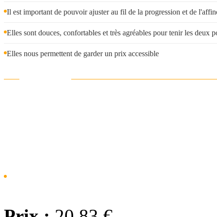
Il est important de pouvoir ajuster au fil de la progression et de l'affi
Elles sont douces, confortables et très agréables pour tenir les deux 
Elles nous permettent de garder un prix accessible
Tarif de gros
On propose un tarif de gros
que tu veux faire un cadeau à
10 paires de couleurs mixtes
pour seulement
220 €
Prix :
20,83 €