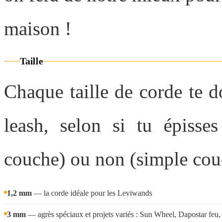
maison !
Taille
Chaque taille de corde te 
leash, selon si tu épisse
couche) ou non (simple cou
1,2 mm
— la corde idéale pour les Leviwands
3 mm
— agrès spéciaux et projets variés : Sun Wheel, Dapostar feu, C