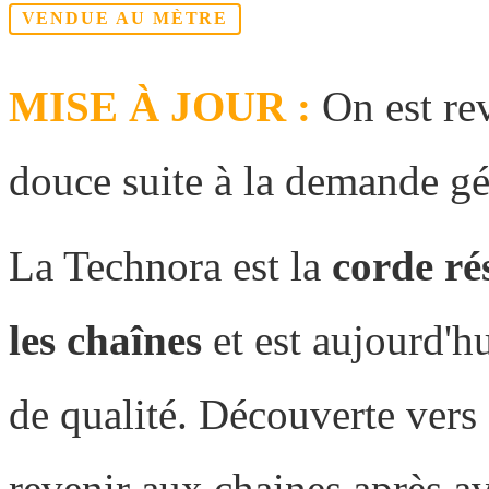
VENDUE AU MÈTRE
MISE À JOUR :
On est rev
douce suite à la demande gé
La Technora est la
corde ré
les chaînes
et est aujourd'hu
de qualité. Découverte ver
revenir aux chaines après av