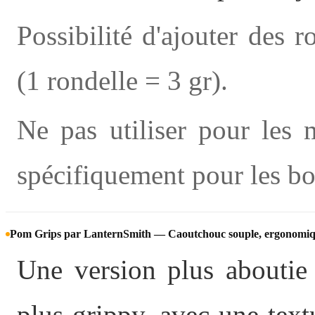
Possibilité d'ajouter des 
(1 rondelle = 3 gr).
Ne pas utiliser pour les 
spécifiquement pour les bo
Pom Grips par LanternSmith — Caoutchouc souple, ergonomi
Une version plus aboutie
plus grippy, avec une text