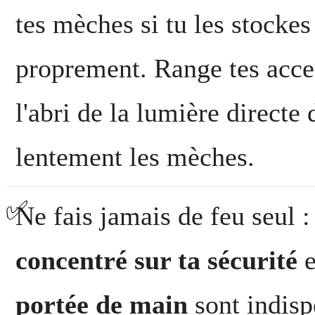
tes mèches si tu les stocke
proprement. Range tes acces
l'abri de la lumière directe
lentement les mèches.
✅
Ne fais jamais de feu seul 
concentré sur ta sécurité
e
portée de main
sont indisp