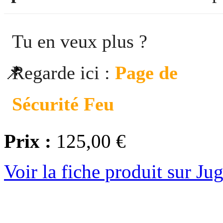
Tu en veux plus ?
Regarde ici :
Page de
📌
Sécurité Feu
Prix :
125,00 €
Voir la fiche produit sur Ju