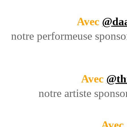
Avec
@daa
notre performeuse sponso
Avec
@th
notre artiste sponso
Avec