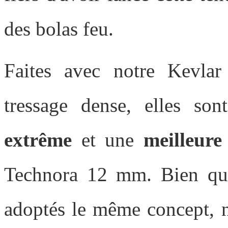
des bolas feu.
Faites avec notre Kevlar
tressage dense, elles s
extrême
et une
meilleure
Technora 12 mm. Bien que
adoptés le même concept, n