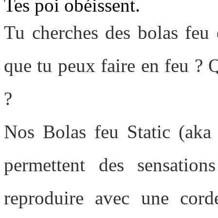
Tes poi obéissent.
Tu cherches des bolas feu
que tu peux faire en feu ? 
?
Nos Bolas feu Static (aka 
permettent des
sensations
reproduire avec une cor