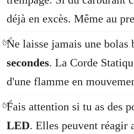
déjà en excès. Même au pr
✅
Ne laisse jamais une bolas
secondes
. La Corde Statiqu
d'une flamme en mouvemen
✅
Fais attention si tu as des 
LED
. Elles peuvent réagir